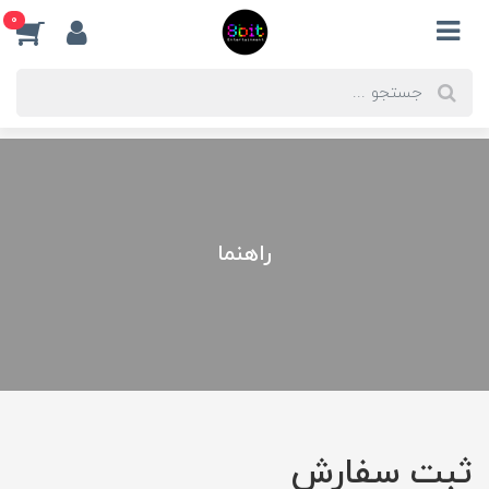
0
راهنما
ثبت سفارش