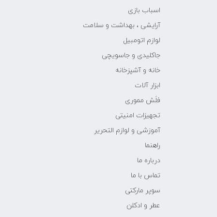
اسباب بازی
آرایشی ، بهداشت و سلامت
لوازم اتومبیل
جاکلیدی و جاسویچی
خانه و آشپزخانه
ابزار آلات
فلَش مموری
تجهیزات امنیتی
آموزشی و لوازم التحریر
راهنما
درباره ما
تماس با ما
سوپر مارکتی
عطر و ادکلن