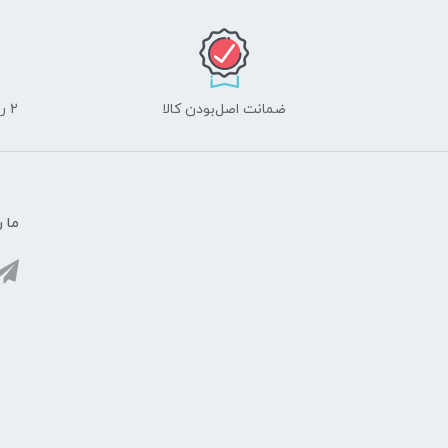
ضمانت اصل‌بودن کالا
2 روز مهلت تست لوازم جانبی و 10 روز مهلت تست لپ تاپ
ما ر