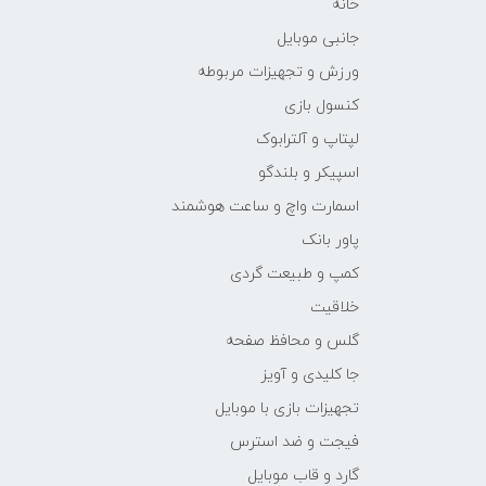
خانه
جانبی موبایل
ورزش و تجهیزات مربوطه
کنسول بازی
لپتاپ و آلترابوک
اسپیکر و بلندگو
اسمارت واچ و ساعت هوشمند
پاور بانک
کمپ و طبیعت گردی
خلاقیت
گلس و محافظ صفحه
جا کلیدی و آویز
تجهیزات بازی با موبایل
فیجت و ضد استرس
گارد و قاب موبایل