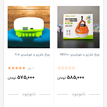
چراغ شارژی و خورشیدی HBV100
چراغ شارژی و خورشیدی Y08
1 نفر
575,000
585,000
تومان
تومان
ناموجود
ناموجود