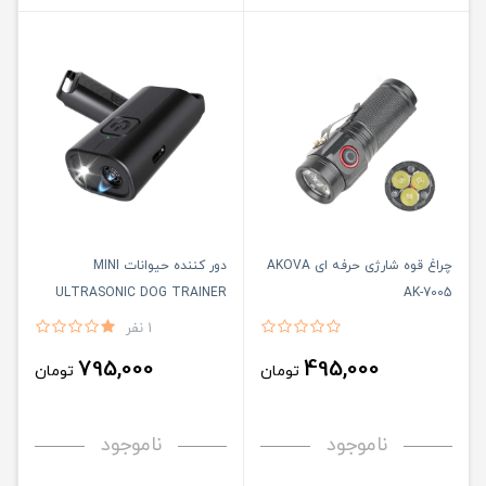
چراغ قوه شارژی حرفه ای AKOVA
دور کننده حیوانات MINI
ULTRASONIC DOG TRAINER
AK-7005
1 نفر
795,000
495,000
تومان
تومان
ناموجود
ناموجود