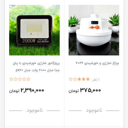
چراغ شارژی و خورشیدی 2026
پروژکتور شارژی خورشیدی با پنل
جدا مدل ۲۰۰۰ وات مدل px20
1 نفر
2,390,000
375,000
تومان
تومان
ناموجود
ناموجود