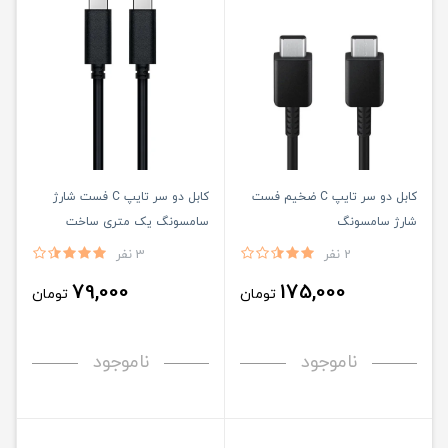
کابل دو سر تایپ C ضخیم فست
کابل دو سر تایپ C فست شارژ
شارژ سامسونگ
سامسونگ یک متری ساخت
ویتنام
2 نفر
3 نفر
79,000
175,000
تومان
تومان
ناموجود
ناموجود