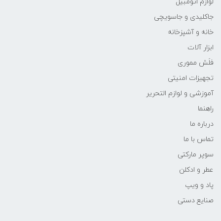
لوازم اتومبیل
جاکلیدی و جاسویچی
خانه و آشپزخانه
ابزار آلات
فلَش مموری
تجهیزات امنیتی
آموزشی و لوازم التحریر
راهنما
درباره ما
تماس با ما
سوپر مارکتی
عطر و ادکلن
پاد و ویپ
صنایع دستی