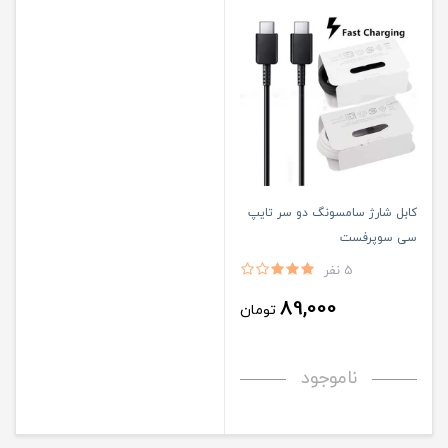
کابل شارژ سامسونگ دو سر تایپ
سی سوپرفست
5 نفر
89,000
تومان
ناموجود