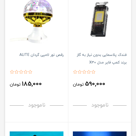
فندک پلاسمایی بدون نیاز به گاز
رقص نور لامپی گردان ALITE
برند کمپ فایر مدل X30
185,000
590,000
تومان
تومان
ناموجود
ناموجود