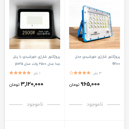
پروژکتور شارژی خورشیدی مدل
پروژکتور شارژی خورشیدی با پنل
W100
جدا مدل ۲۵۰۰ وات مدل px2۵
3 نفر
1 نفر
3,120,000
965,000
تومان
تومان
ناموجود
ناموجود