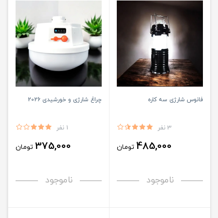
فانوس شارژی سه کاره
چراغ شارژی و خورشیدی 2026
3 نفر
1 نفر
375,000
485,000
تومان
تومان
ناموجود
ناموجود