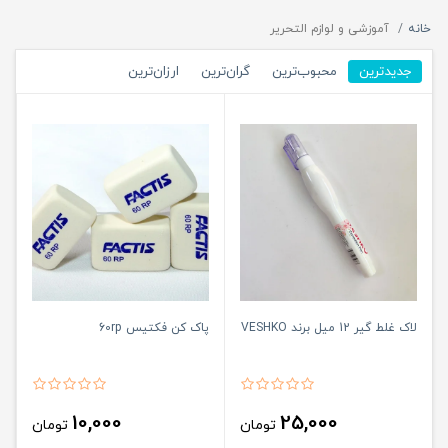
خانه
آموزشی و لوازم التحریر
جدیدترین
محبوب‌ترین
گران‌ترین
ارزان‌ترین
لاک غلط گیر 12 میل برند VESHKO
پاک کن فکتیس 60rp
10,000
25,000
تومان
تومان