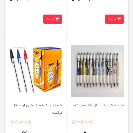
خرید
خرید
مداد نوکی برند UNIQUE سایز 0.9
خودکار بیک ۱ میلیمتری اورجینال
فرانسه