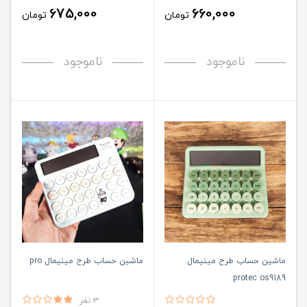
675,000
660,000
تومان
تومان
ناموجود
ناموجود
ماشین حساب طرح مینیمال
ماشین حساب طرح مینیمال pro
protec os9189
3 نفر