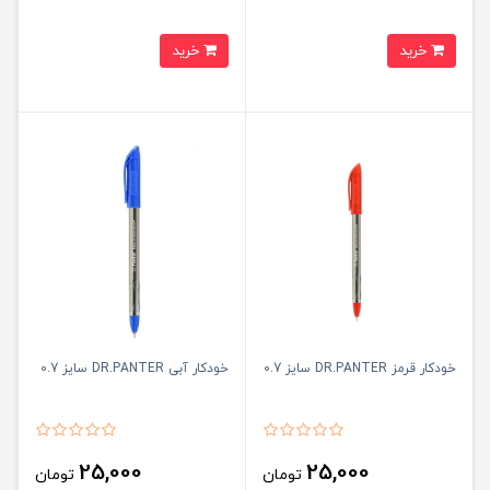
خرید
خرید
خودکار قرمز DR.PANTER سایز 0.7
خودکار آبی DR.PANTER سایز 0.7
25,000
25,000
تومان
تومان