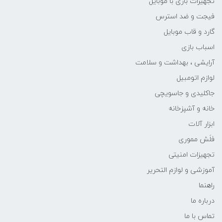
تجهیزات بازی با موبایل
فیجت و ضد استرس
گارد و قاب موبایل
اسباب بازی
آرایشی ، بهداشت و سلامت
لوازم اتومبیل
جاکلیدی و جاسویچی
خانه و آشپزخانه
ابزار آلات
فلَش مموری
تجهیزات امنیتی
آموزشی و لوازم التحریر
راهنما
درباره ما
تماس با ما