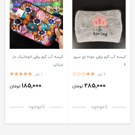
کیسه آب گرم برقی حوله ای سری
کیسه آب گرم برقی اتوماتیک دار
x
برزنتی
6 نفر
1 نفر
185,000
285,000
تومان
تومان
ناموجود
ناموجود