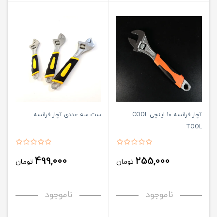
آچار فرانسه 10 اینچی COOL
ست سه عددی آچار فرانسه
TOOL
499,000
255,000
تومان
تومان
ناموجود
ناموجود