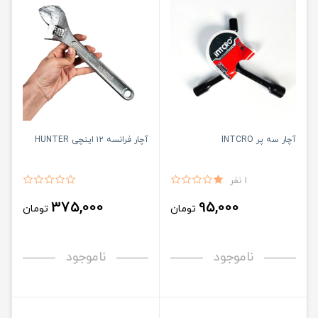
آچار سه پر INTCRO
آچار فرانسه ۱۲ اینچی HUNTER
1 نفر
375,000
95,000
تومان
تومان
ناموجود
ناموجود