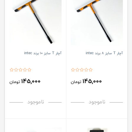
آچار T سایز ۸ برند intec
آچار T سایز ۱۰ برند intec
145,000
145,000
تومان
تومان
ناموجود
ناموجود