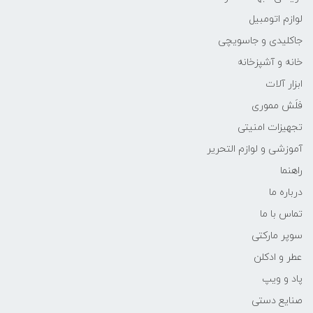
لوازم اتومبیل
جاکلیدی و جاسویچی
خانه و آشپزخانه
ابزار آلات
فلَش مموری
تجهیزات امنیتی
آموزشی و لوازم التحریر
راهنما
درباره ما
تماس با ما
سوپر مارکتی
عطر و ادکلن
پاد و ویپ
صنایع دستی