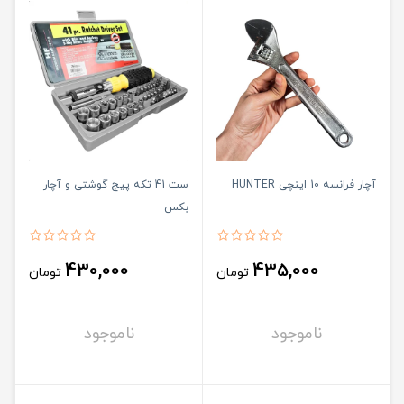
آچار فرانسه 10 اینچی HUNTER
ست 41 تکه پیچ گوشتی و آچار
بکس
430,000
435,000
تومان
تومان
ناموجود
ناموجود