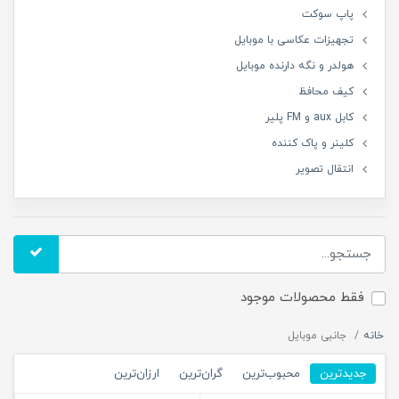
پاپ سوکت
تجهیزات عکاسی با موبایل
هولدر و نگه دارنده موبایل
کیف محافظ
کابل aux و FM پلیر
کلینر و پاک کننده
انتقال تصویر
فقط محصولات موجود
خانه
جانبی موبایل
جدیدترین
محبوب‌ترین
گران‌ترین
ارزان‌ترین