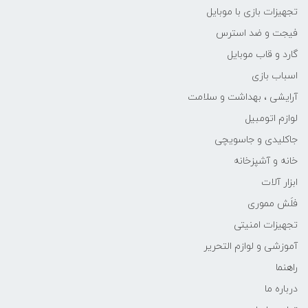
تجهیزات بازی با موبایل
فیجت و ضد استرس
گارد و قاب موبایل
اسباب بازی
آرایشی ، بهداشت و سلامت
لوازم اتومبیل
جاکلیدی و جاسویچی
خانه و آشپزخانه
ابزار آلات
فلَش مموری
تجهیزات امنیتی
آموزشی و لوازم التحریر
راهنما
درباره ما