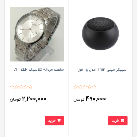
اسپیکر مینی Tm3 مدل رم خور
ساعت مردانه کلاسیک CITIZEN
2,200,000
490,000
تومان
تومان
خرید
خرید