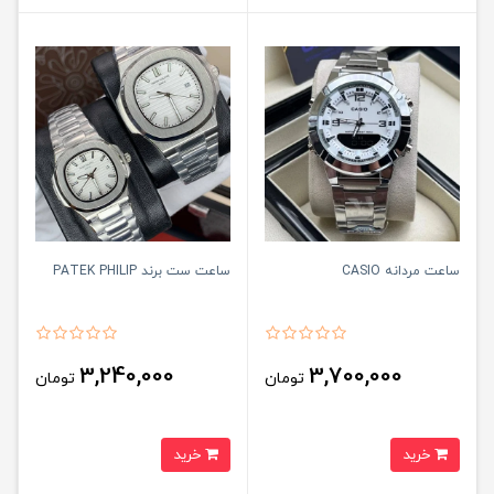
ساعت مردانه CASIO
ساعت ست برند PATEK PHILIP
3,240,000
3,700,000
تومان
تومان
خرید
خرید