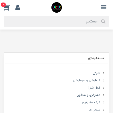
0
دسته‌بندی
شارژر
گرمایشی و سرمایشی
کابل شارژ
هندزفری و هدفون
کیف هندزفری
تبدیل ها