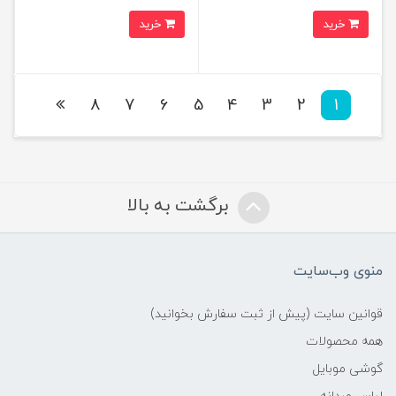
خرید
خرید
8
7
6
5
4
3
2
1
برگشت به بالا
منوی وب‌سایت
قوانین سایت (پیش از ثبت سفارش بخوانید)
همه محصولات
گوشی موبایل