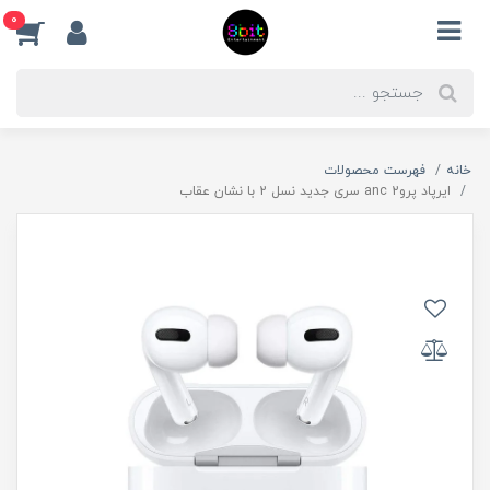
0
خانه
فهرست محصولات
ایرپاد پرو2 anc سری جدید نسل 2 با نشان عقاب