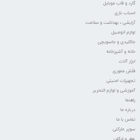
گارد و قاب موبایل
اسباب بازی
آرایشی ، بهداشت و سلامت
لوازم اتومبیل
جاکلیدی و جاسویچی
خانه و آشپزخانه
ابزار آلات
فلَش مموری
تجهیزات امنیتی
آموزشی و لوازم التحریر
راهنما
درباره ما
تماس با ما
سوپر مارکتی
عطر و ادکلن