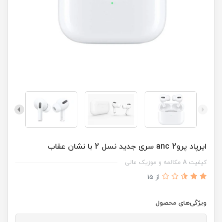
ایرپاد پرو2 anc سری جدید نسل 2 با نشان عقاب
کیفیت A مکالمه و موزیک عالی
از 15
ویژگی‌های محصول