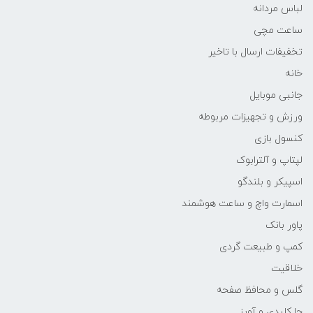
لباس مردانه
ساعت مچی
تخفیفات ارسال با تاخیر
خانه
جانبی موبایل
ورزش و تجهیزات مربوطه
کنسول بازی
لپتاپ و آلترابوک
اسپیکر و بلندگو
اسمارت واچ و ساعت هوشمند
پاور بانک
کمپ و طبیعت گردی
خلاقیت
گلس و محافظ صفحه
جا کلیدی و آویز