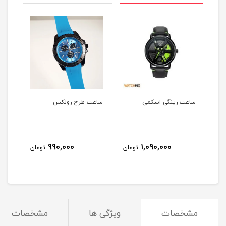
وت
ساعت رینگی اسکمی
ساعت طرح رولکس
ساعت 
990,000
1,090,000
مان
تومان
تومان
مشخصات
ویژگی ها
مشخصات