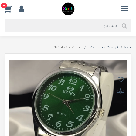
0
خانه
فهرست محصولات
ساعت مردانه Eriks