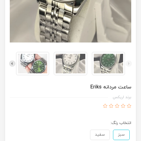
ساعت مردانه Eriks
برند اریکس
انتخاب رنگ:
سبز
سفید