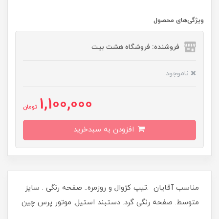
ویژگی‌های محصول
فروشنده: فروشگاه هشت بیت
ناموجود
1,100,000
تومان
افزودن به سبدخرید
مناسب آقایان .تیپ کژوال و روزمره.. صفحه رنگی . سایز
متوسط. صفحه رنگی گرد. دستبند استیل. موتور پرس چین