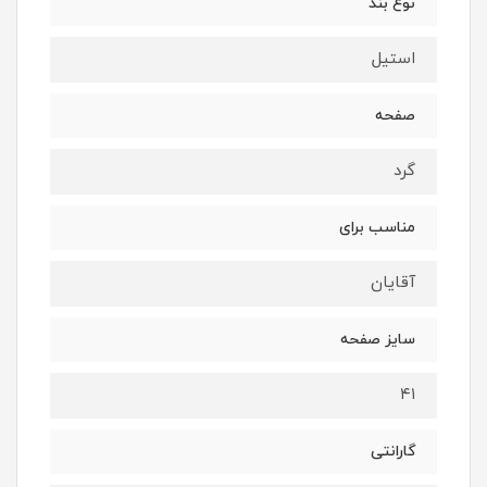
نوع بند
استیل
صفحه
گرد
مناسب برای
آقایان
سایز صفحه
۴۱
گارانتی