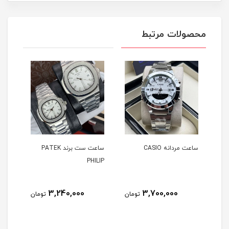
محصولات مرتبط
ساعت مردانه CASIO
ساعت ست برند PATEK
ساعت 
PHILIP
3,240,000
3,700,000
مان
تومان
تومان