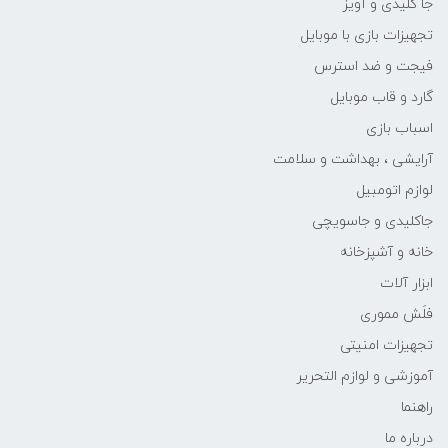
جا کلیدی و آویز
تجهیزات بازی با موبایل
فیجت و ضد استرس
گارد و قاب موبایل
اسباب بازی
آرایشی ، بهداشت و سلامت
لوازم اتومبیل
جاکلیدی و جاسویچی
خانه و آشپزخانه
ابزار آلات
فلَش مموری
تجهیزات امنیتی
آموزشی و لوازم التحریر
راهنما
درباره ما