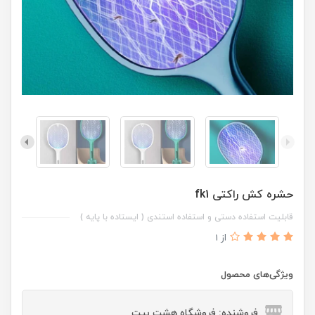
حشره کش راکتی fk1
قابلیت استفاده دستی و استفاده استندی ( ایستاده با پایه )
از 1
ویژگی‌های محصول
فروشنده: فروشگاه هشت بیت