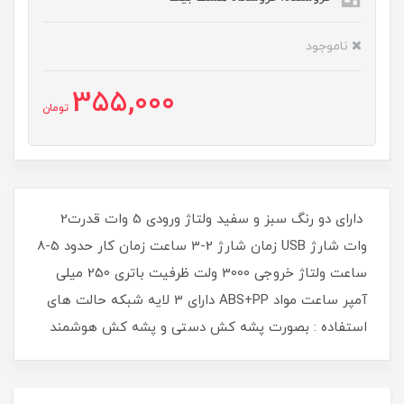
ناموجود
355,000
تومان
دارای دو رنگ سبز و سفید ولتاژ ورودی 5 وات قدرت2
وات شارژ USB زمان شارژ 2-3 ساعت زمان کار حدود 5-8
ساعت ولتاژ خروجی 3000 ولت ظرفیت باتری 250 میلی
آمپر ساعت مواد ABS+PP دارای 3 لایه شبکه حالت های
استفاده : بصورت پشه کش دستی و پشه کش هوشمند