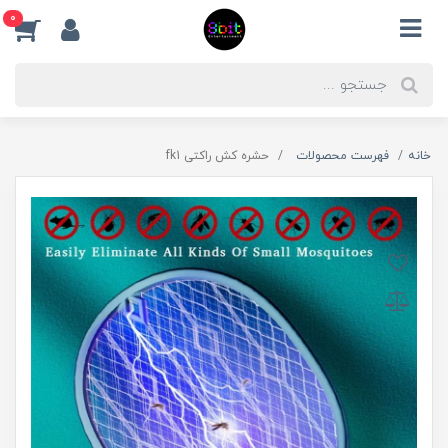
0
خانه
فهرست محصولات
حشره کش راکتی fk1