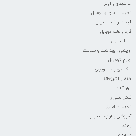
جا کلیدی و آویز
تجهیزات بازی با موبایل
فیجت و ضد استرس
گارد و قاب موبایل
اسباب بازی
آرایشی ، بهداشت و سلامت
لوازم اتومبیل
جاکلیدی و جاسویچی
خانه و آشپزخانه
ابزار آلات
فلَش مموری
تجهیزات امنیتی
آموزشی و لوازم التحریر
راهنما
درباره ما