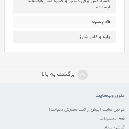
حشره کش برقی دستی و حشره کش هوشمند
ایستاده
اقلام همراه
پایه و کابل شارژ
برگشت به بالا
منوی وب‌سایت
قوانین سایت (پیش از ثبت سفارش بخوانید)
همه محصولات
گوشی موبایل