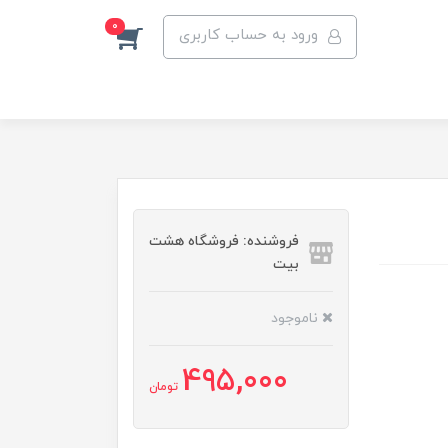
0
ورود به حساب کاربری
فروشنده: فروشگاه هشت
بیت
ناموجود
495,000
تومان