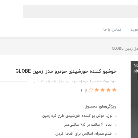
رید
تماس با ما
ین GLOBE
خوشبو کننده خورشیدی خودرو مدل زمین GLOBE
خوشبوکننده طرح کره زمین ، اورجینال با جزئیات عالی
از 4
ویژگی‌های محصول
نوع: خوش بو کننده خورشیدی طرح کره زمین
ابعاد: 4 سانت در 6.5 سانتی‌متر
اقلام همراه: اسانس برای اضافه کردن