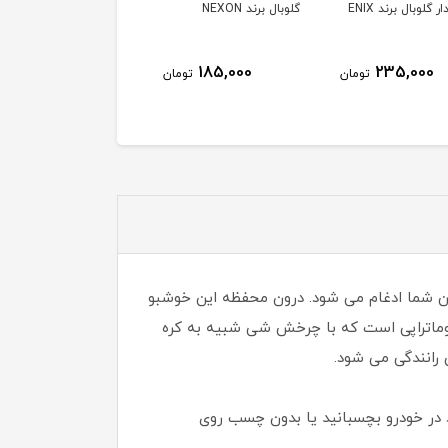
ر گلوبال برند ENIX
گلوبال برند NEXON
بافت
90,000
185,000
235,000
تومان
تومان
توم
 فضای درونی ماشین شما ادغام می شود. درون محفظه این خوشبو
 آروماتراپی است که با چرخش شی شبیه به کره
رانندگی می شود.
 در خودرو بچسبانید یا بدون چسب روی