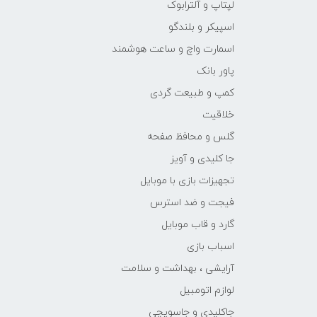
لپتاپ و آلترابوک
اسپیکر و بلندگو
اسمارت واچ و ساعت هوشمند
پاور بانک
کمپ و طبیعت گردی
خلاقیت
گلس و محافظ صفحه
جا کلیدی و آویز
تجهیزات بازی با موبایل
فیجت و ضد استرس
گارد و قاب موبایل
اسباب بازی
آرایشی ، بهداشت و سلامت
لوازم اتومبیل
جاکلیدی و جاسویچی