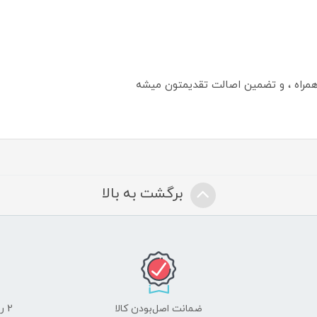
همراه ، و تضمین اصالت تقدیمتون میشه
برگشت به بالا
ضمانت اصل‌بودن کالا
2 روز مهلت تست لوازم جانبی و 10 روز مهلت تست لپ تاپ