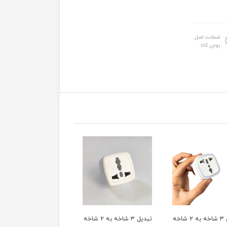
ضمانت اصل
بودن کالا
تبدیل ۳ شاخه به ۲ شاخه
تبدیل ۳ شاخه به ۲ شاخه
اسکاج ظرف شویی دست