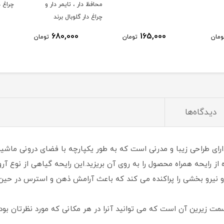
محافظ دار ، تایمر دار و
چراغ دا
چراغ دار گلوبال برند
MARKEN
680,000
165,000
ومان
تومان
تومان
دیدگاه‌ها
و کننده خورشیدی طرح کره زمین Globe دارای طراحی زیبا و مدرنی است که به طور یکپارچه با
ه از رایحه همراه محصول را به روی آن بریزید.این رایحه گیاهی از نوع
یرو بخشی را پراکنده می کند که باعث آرامش ذهن و استرس در حین 
ت زیرین آن است که می توانید آنرا در هر مکانی که مورد نظرتان بود