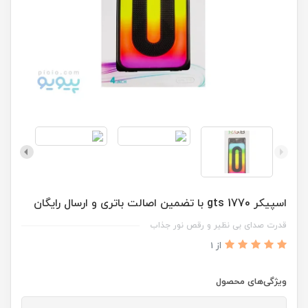
اسپیکر gts 1770 با تضمین اصالت باتری و ارسال رایگان
قدرت صدای بی نظیر و رقص نور جذاب
از 1
ویژگی‌های محصول