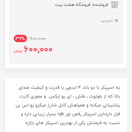
فروشنده: فروشگاه هشت بیت
ناموجود
39%
980,000
600,000
تومان
یه اسپیکر با دو باند 4 اینچی با قدرت و کیفیت صدای
بالا که از بلوتوث ، فلش ، ای یو ایکس و مموری کارت
پشتیبانی میکنه و همراهش کابل شارژ میکرو یو اس بی
قرار داره،این اسپیکر رقص نور rgb بسیار زیبایی داره و
نسبت به قیمتش یکی از بهترین اسپیکر های بازاره