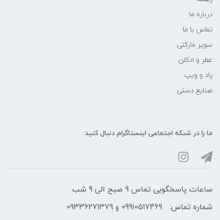
درباره ما
تماس با ما
سوپر مارکتی
عطر و ادکلن
پاد و ویپ
صنایع دستی
ما را در شبکه‌ اجتماعی اینستاگرام دنبال کنید:
ساعات پاسخگویی تماس 9 صبح الی 9 شب
شماره تماس:
09910517469 و 09336271379