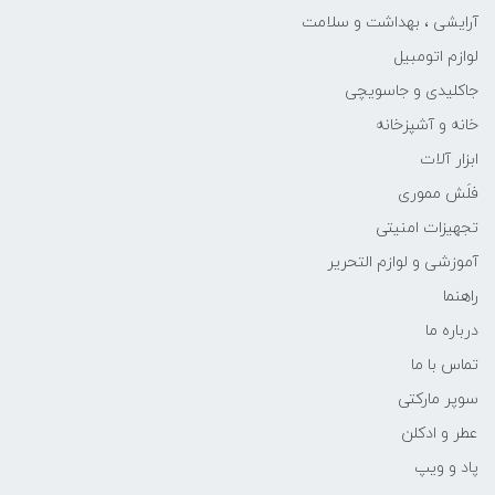
آرایشی ، بهداشت و سلامت
لوازم اتومبیل
جاکلیدی و جاسویچی
خانه و آشپزخانه
ابزار آلات
فلَش مموری
تجهیزات امنیتی
آموزشی و لوازم التحریر
راهنما
درباره ما
تماس با ما
سوپر مارکتی
عطر و ادکلن
پاد و ویپ