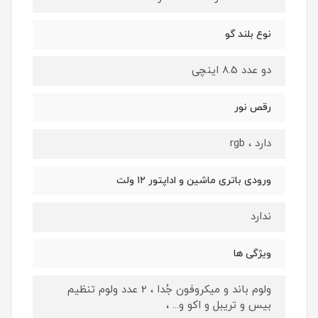
نوع بلند گو
دو عدد 8.5 اینچی
رقص نور
دارد ، rgb
ورودی باتری ماشین و اداپتور ۱۲ ولت
ندارد
ویژگی ها
ولوم باند و میکروفون جُدا ، 2 عدد ولوم تنظیم
بیس و تریبل و اکو و... ،