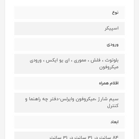
نوع
اسپیکر
ورودی
بلوتوث ، فلش ، مموری ، ای یو ایکس ، ورودی
میکروفون
اقلام همراه
سیم شارژ ،میکروفون وایرلس-دفتر چه راهنما و
کنترل
ابعاد
84 سانت در 31 سانت در 31 سانت