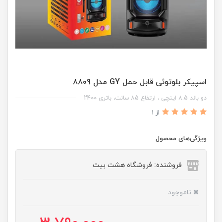
اسپیکر بلوتوثی قابل حمل GY مدل 8809
دو باند 8.5 اینچی ، ارتفاع 85 سانت، باتری 2400
از 1
ویژگی‌های محصول
فروشنده: فروشگاه هشت بیت
ناموجود