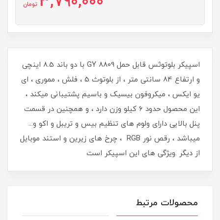
3,790,000
تومان
اسپیکر بلوتوثس قابل حمل GY 8809 با دو باند 8.5 اینچی
و ارتفاع 84 سانتی متر ، از بلوتوث 5 ، فلش ، مموری ، ای
یو ایکس ، میکروفون بیسیک و باسیم پشتیبانی میکند ،
این محصول حدود 6 کیلو وزن دارد ، و همچنین در قسمت
پنل بالایی دارای ولوم های تنظیم بیس و تریبل و اکو و...
میباشد ، رقص نور RGB ، چرخ های زیرین و استند موبایل
از دیگر .ویژگی های این اسپیکر است
محصولات مرتبط