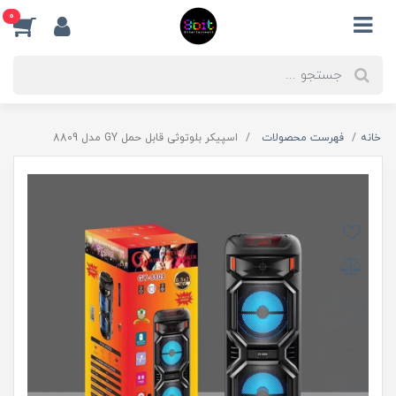
0
خانه
فهرست محصولات
اسپیکر بلوتوثی قابل حمل GY مدل 8809