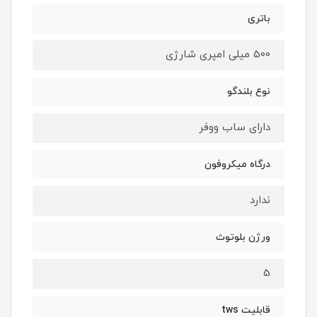
باتری
500 میلی امپری شارژی
نوع بلندگو
دارای ساب ووفر
درگاه میکروفون
ندارد
ورژن بلوتوث
5
قابلیت tws