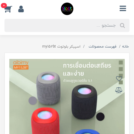
0
خانه
فهرست محصولات
اسپیکر بلوتوث my152bt