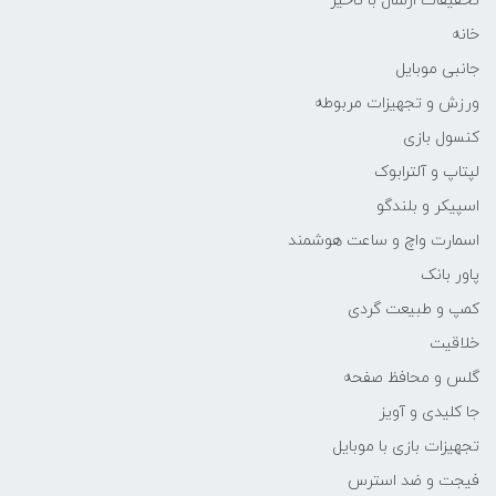
تخفیفات ارسال با تاخیر
خانه
جانبی موبایل
ورزش و تجهیزات مربوطه
کنسول بازی
لپتاپ و آلترابوک
اسپیکر و بلندگو
اسمارت واچ و ساعت هوشمند
پاور بانک
کمپ و طبیعت گردی
خلاقیت
گلس و محافظ صفحه
جا کلیدی و آویز
تجهیزات بازی با موبایل
فیجت و ضد استرس