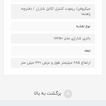
میکروفن/ ریموت کنترل /کابل شارژر / دفترچه
راهنما
نوع تغذیه
باتری شارژی مدل 18650
ابعاد
ارتفاع 685 میلیمتر طول و عرض 320 میلی متر
برگشت به بالا