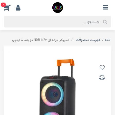
0
خانه
فهرست محصولات
اسپیکر حرفه ای NDR 1096 دو باند 8 اینچی