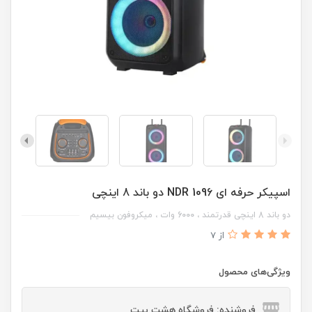
اسپیکر حرفه ای NDR 1096 دو باند 8 اینچی
دو باند 8 اینچی قدرتمند ، 6000 وات ، میکروفون بیسیم
از 7
ویژگی‌های محصول
فروشنده: فروشگاه هشت بیت