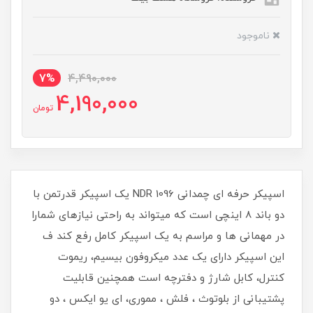
ناموجود
7%
4,490,000
4,190,000
تومان
اسپیکر حرفه ای چمدانی NDR 1096 یک اسپیکر قدرتمن با
دو باند 8 اینچی است که میتواند به راحتی نیازهای شمارا
در مهمانی ها و مراسم به یک اسپیکر کامل رفع کند ف
این اسپیکر دارای یک عدد میکروفون بیسیم، ریموت
کنترل، کابل شارژ و دفترچه است همچنین قابلیت
پشتیبانی از بلوتوث ، فلش ، مموری، ای یو ایکس ، دو