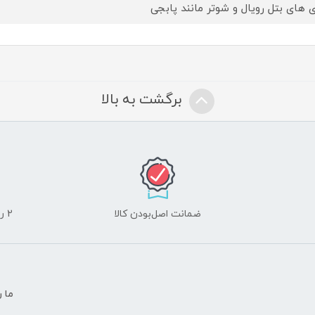
ی های بتل رویال و شوتر مانند پابجی
برگشت به بالا
ضمانت اصل‌بودن کالا
2 روز مهلت تست لوازم جانبی و 10 روز مهلت تست لپ تاپ
ما ر