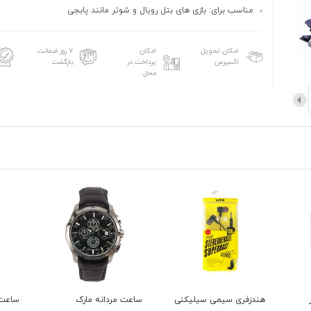
مناسب برای: بازی های بتل رویال و شوتر مانند پابجی
امکان تحویل
امکان
۷ روز ضمانت
اکسپرس
پرداخت در
بازگشت
محل
هندزفری سیمی سیلیکنی
ساعت مردانه مارک
ساعت 