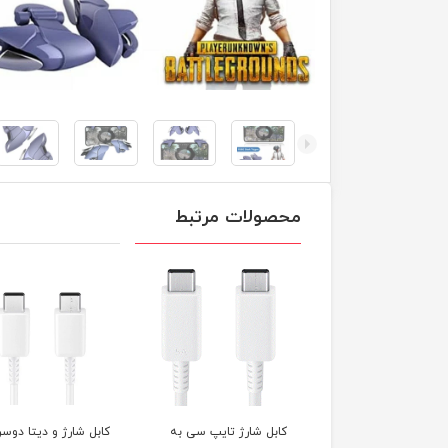
محصولات مرتبط
تبدیل ۳ شاخه به ۲ شاخه
کابل شارژ تایپ سی به
کابل شارژ و دیتا دوسر