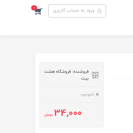
0
ورود به حساب کاربری
فروشنده: فروشگاه هشت
بیت
ناموجود
34,000
تومان