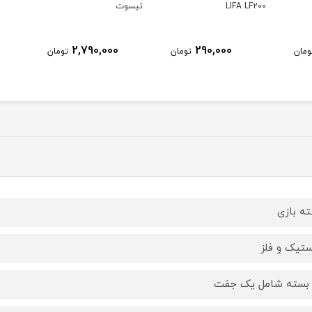
LIFA LF200
تیسوت
2,790,000
290,000
ومان
تومان
تومان
ه بازی
ستیک و فلز
بسته شامل یک جفت