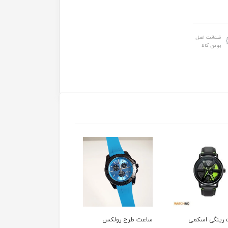
ضمانت اصل
بودن کالا
رینگی اسکمی
ساعت طرح رولکس
ساعت مردانه Casio