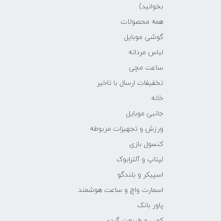
بخوانید)
همه محصولات
گوشی موبایل
لباس مردانه
ساعت مچی
تخفیفات ارسال با تاخیر
خانه
جانبی موبایل
ورزش و تجهیزات مربوطه
کنسول بازی
لپتاپ و آلترابوک
اسپیکر و بلندگو
اسمارت واچ و ساعت هوشمند
پاور بانک
کمپ و طبیعت گردی