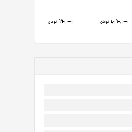
990,000
990,000
1,090,000
تومان
تومان
توم