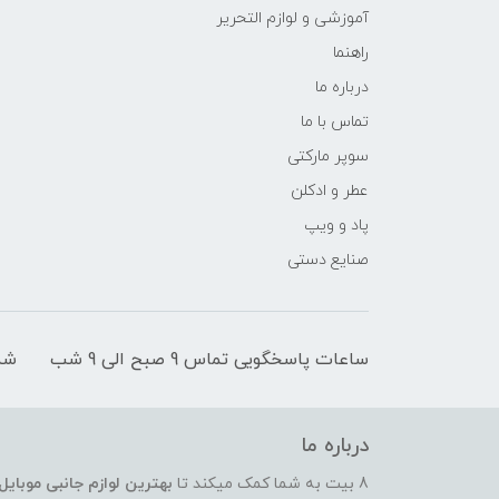
آموزشی و لوازم التحریر
راهنما
درباره ما
تماس با ما
سوپر مارکتی
عطر و ادکلن
پاد و ویپ
صنایع دستی
ساعات پاسخگویی تماس 9 صبح الی 9 شب
شم
درباره ما
8 بیت به شما کمک میکند تا
بهترین لوازم جانبی موبایل