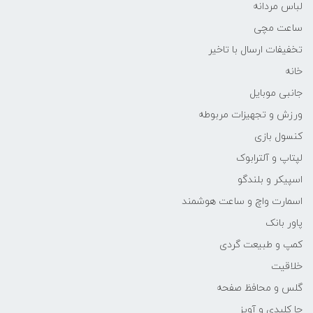
لباس مردانه
ساعت مچی
تخفیفات ارسال با تاخیر
خانه
جانبی موبایل
ورزش و تجهیزات مربوطه
کنسول بازی
لپتاپ و آلترابوک
اسپیکر و بلندگو
اسمارت واچ و ساعت هوشمند
پاور بانک
کمپ و طبیعت گردی
خلاقیت
گلس و محافظ صفحه
جا کلیدی و آویز