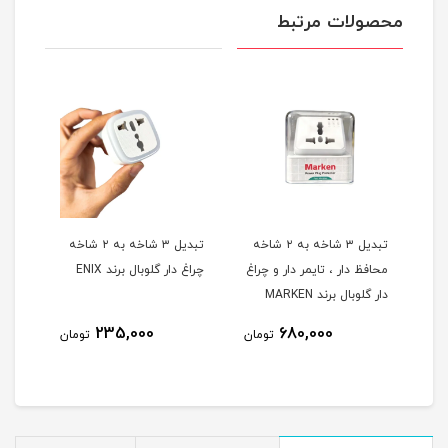
محصولات مرتبط
آمپر
تبدیل ۳ شاخه به ۲ شاخه
تبدیل ۳ شاخه به ۲ شاخه
محافظ دار ، تایمر دار و چراغ
چراغ دار گلوبال برند ENIX
گلوبال
دار گلوبال برند MARKEN
235,000
680,000
مان
تومان
تومان