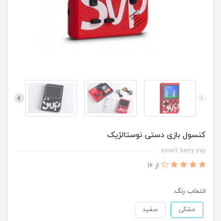
کنسول بازی دستی نوستالژیک
smart berry svp
از 16
انتخاب رنگ:
مشکی
سفید