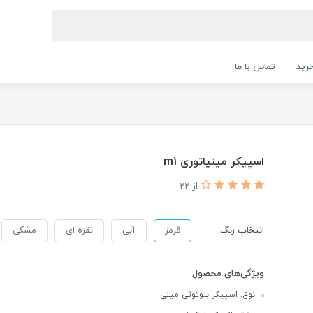
رید
تماس با ما
اسپیکر مینیاتوری m1
از 22
انتخاب رنگ:
قرمز
آبی
نقره ای
مشکی
ویژگی‌های محصول
نوع: اسپیکر بلوتوثی مینی