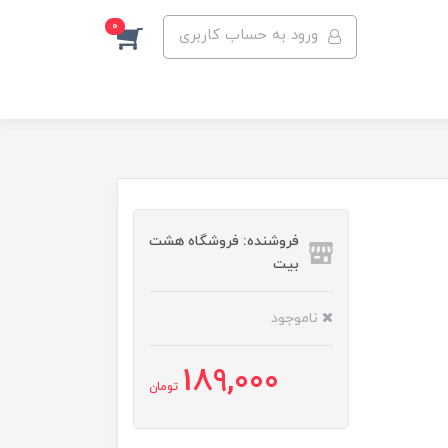
0
ورود به حساب کاربری
فروشنده: فروشگاه هشت
بیت
ناموجود
189,000
تومان