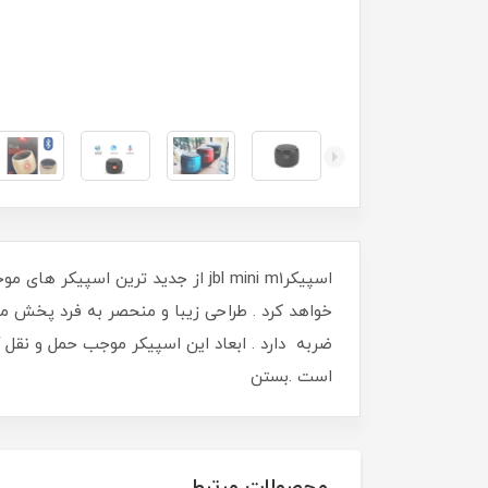
اسپیکرjbl mini m1 از جدید ترین ا
ضربه دارد . ابعاد این اسپیکر موجب حمل و ن
است .بستن
محصولات مرتبط