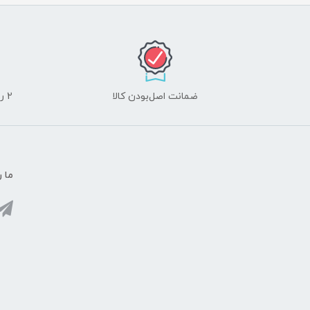
ضمانت اصل‌بودن کالا
2 روز مهلت تست لوازم جانبی و 10 روز مهلت تست لپ تاپ
ما ر