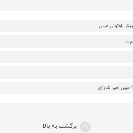
یکر بلوتوثی مینی
توث
ارژی
برگشت به بالا