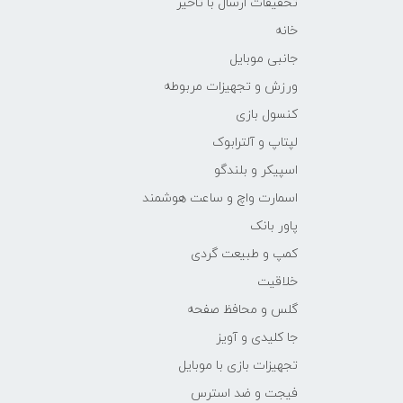
تخفیفات ارسال با تاخیر
خانه
جانبی موبایل
ورزش و تجهیزات مربوطه
کنسول بازی
لپتاپ و آلترابوک
اسپیکر و بلندگو
اسمارت واچ و ساعت هوشمند
پاور بانک
کمپ و طبیعت گردی
خلاقیت
گلس و محافظ صفحه
جا کلیدی و آویز
تجهیزات بازی با موبایل
فیجت و ضد استرس