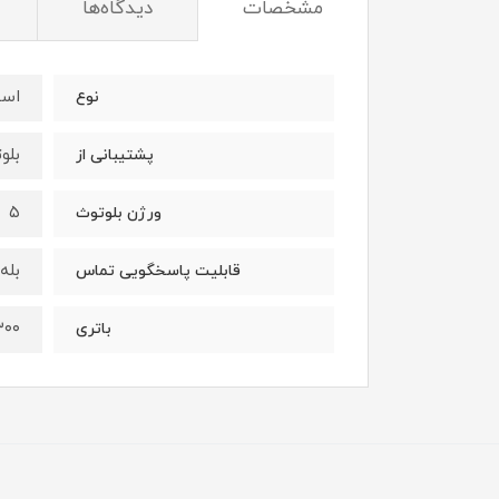
مشخصات
دیدگاه‌ها
اسپ
نوع
بلو
پشتیبانی از
۵
ورژن بلوتوث
بله
قابلیت پاسخگویی تماس
۳۰۰ میلی امپر ش
باتری