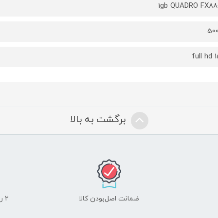
1gb QUADRO FX8
50
15.
برگشت به بالا
ضمانت اصل‌بودن کالا
2 روز مهلت تست لوازم جانبی و 10 روز مهلت تست لپ تاپ