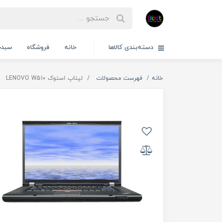
دسته‌بندی کالاها
خانه
فروشگاه
سبدخ
خانه
فهرست محصولات
لپتاپ استوک LENOVO W510