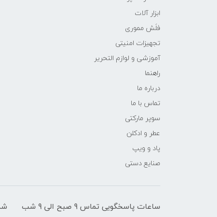
ابزار آلات
فلَش مموری
تجهیزات امنیتی
آموزشی و لوازم التحریر
راهنما
درباره ما
تماس با ما
سوپر مارکتی
عطر و ادکلن
پاد و ویپ
صنایع دستی
ساعات پاسخگویی تماس 9 صبح الی 9 شب
شم