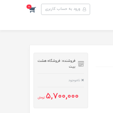
0
ورود به حساب کاربری
فروشنده: فروشگاه هشت
بیت
ناموجود
5,700,000
تومان