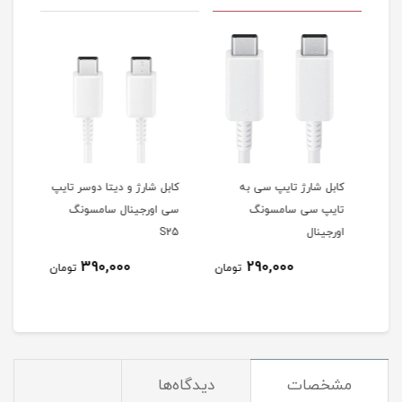
 ۲ شاخه
کابل شارژ تایپ سی به
کابل شارژ و دیتا دوسر تایپ
شارژ
تایپ سی سامسونگ
سی اورجینال سامسونگ
شیاومی 120 
اورجینال
S25
390,000
290,000
مان
تومان
تومان
مشخصات
دیدگاه‌ها