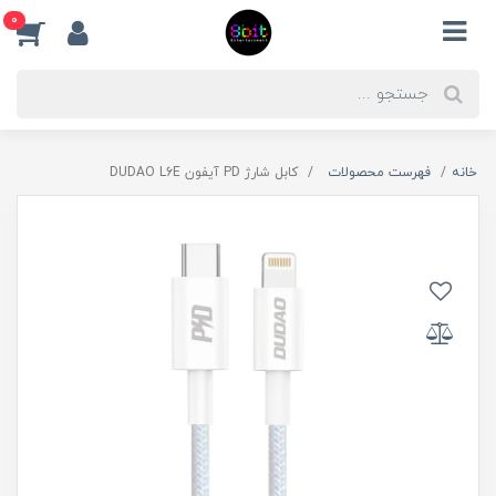
0
خانه
فهرست محصولات
کابل شارژ PD آیفون DUDAO L6E