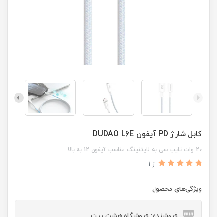
کابل شارژ PD آیفون DUDAO L6E
20 وات تایپ سی به لایتنینگ مناسب آیفون 12 به بالا
از 1
ویژگی‌های محصول
فروشنده: فروشگاه هشت بیت