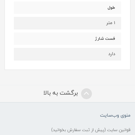
طول
1 متر
فست شارژ
دارد
برگشت به بالا
منوی وب‌سایت
قوانین سایت (پیش از ثبت سفارش بخوانید)