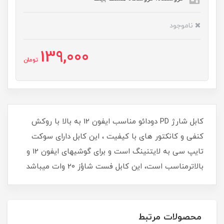
ناموجود
139,000
تومان
کابل شارژ PD دودائو مناسب ایفون 12 به بالا با روکش
کنفی و کانکتور های با کیفیت ، این کابل دارای سوکت
تایپ سی به لایتنینگ است و برای گوشیهای ایفون 12 و
بالاترمناسب است، این کابل فست شاؤز 20 وات میباشد
محصولات مرتبط