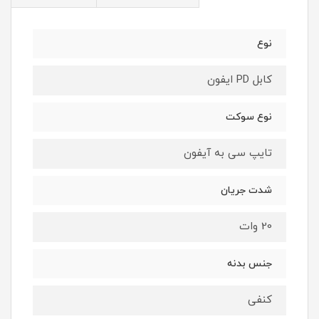
نوع
کابل PD ایفون
نوع سوکت
تایپ سی به آیفون
شدت جریان
20 وات
جنس بدنه
کنفی