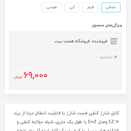
مشکی
قرمز
آبی
طوسی
ویژگی‌های محصول
فروشنده: فروشگاه هشت بیت
ناموجود
69,000
تومان
کابل شارژ کنفی فست شارژ با قابلیت انتقال دیتا از برند
EZ 12 ومدل E10Z با طول یک متری، شیلد دولایه کنفی و
کانکتورهای بسیار با کیفیت یک کابل ایده آل برای انواع