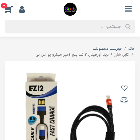
0
خانه
فهرست محصولات
کابل شارژ + دیتا اورجینال EZ12 پنج آمپر میکرو یو اس بی