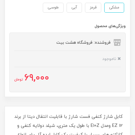
مشکی
قرمز
آبی
طوسی
ویژگی‌های محصول
فروشنده: فروشگاه هشت بیت
ناموجود
69,000
تومان
کابل شارژ کنفی فست شارژ با قابلیت انتقال دیتا از برند
EZ 12 ومدل E10Z با طول یک متری، شیلد دولایه کنفی و
کانکتورهای بسیار با کیفیت یک کابل ایده آل برای انواع