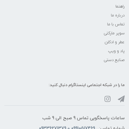
راهنما
درباره ما
تماس با ما
سوپر مارکتی
عطر و ادکلن
پاد و ویپ
صنایع دستی
ما را در شبکه‌ اجتماعی اینستاگرام دنبال کنید:
ساعات پاسخگویی تماس 9 صبح الی 9 شب
شماره تماس:
09910517469 و 09336271379