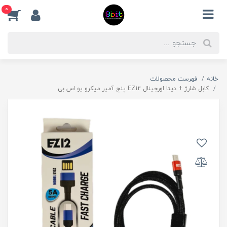
0
خانه
فهرست محصولات
کابل شارژ + دیتا اورجینال EZ12 پنج آمپر میکرو یو اس بی