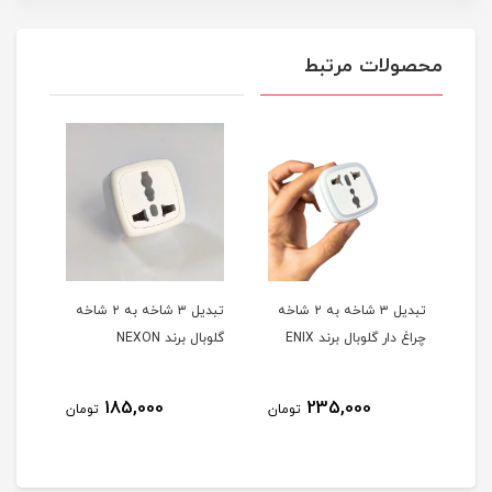
محصولات مرتبط
 ۲ شاخه
تبدیل ۳ شاخه به ۲ شاخه
تبدیل ۳ شاخه به ۲ شاخه
کابل
راغ
چراغ دار گلوبال برند ENIX
گلوبال برند NEXON
تای
اورج
185,000
235,000
مان
تومان
تومان