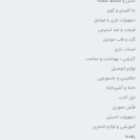
گلس و محافظ صفحه
جا کلیدی و آویز
تجهیزات بازی با موبایل
فیجت و ضد استرس
گارد و قاب موبایل
اسباب بازی
آرایشی ، بهداشت و سلامت
لوازم اتومبیل
جاکلیدی و جاسویچی
خانه و آشپزخانه
ابزار آلات
فلَش مموری
تجهیزات امنیتی
آموزشی و لوازم التحریر
راهنما