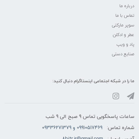
درباره ما
تماس با ما
سوپر مارکتی
عطر و ادکلن
پاد و ویپ
صنایع دستی
ما را در شبکه‌ اجتماعی اینستاگرام دنبال کنید:
ساعات پاسخگویی تماس 9 صبح الی 9 شب
شماره تماس:
09910517469 و 09336271379