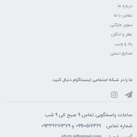
درباره ما
تماس با ما
سوپر مارکتی
عطر و ادکلن
پاد و ویپ
صنایع دستی
ما را در شبکه‌ اجتماعی اینستاگرام دنبال کنید:
ساعات پاسخگویی تماس 9 صبح الی 9 شب
شماره تماس:
09910517469 و 09336271379