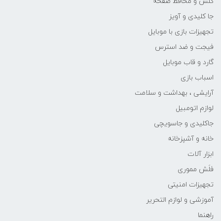
گلس و محافظ صفحه
جا کلیدی و آویز
تجهیزات بازی با موبایل
فیجت و ضد استرس
گارد و قاب موبایل
اسباب بازی
آرایشی ، بهداشت و سلامت
لوازم اتومبیل
جاکلیدی و جاسویچی
خانه و آشپزخانه
ابزار آلات
فلَش مموری
تجهیزات امنیتی
آموزشی و لوازم التحریر
راهنما