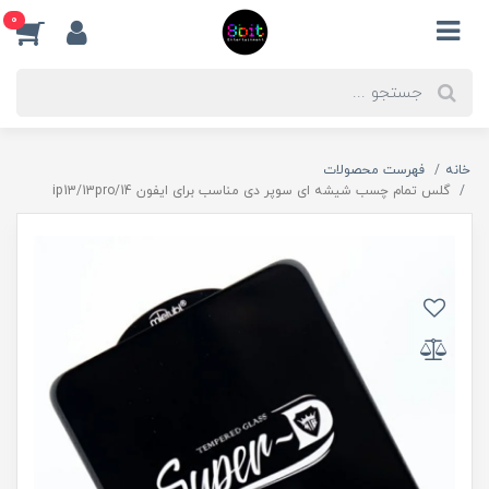
0
خانه
فهرست محصولات
گلس تمام چسب شیشه ای سوپر دی مناسب برای ایفون ip13/13pro/14