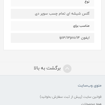
نوع
گلس شیشه ای تمام چسب سوپر دی
مناسب برای
ایفون ip13/13pro/14
برگشت به بالا
منوی وب‌سایت
قوانین سایت (پیش از ثبت سفارش بخوانید)
همه محصولات