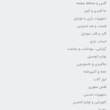
گلس و محافظ صفحه
جا کلیدی و آویز
تجهیزات بازی با موبایل
فیجت و ضد استرس
گارد و قاب موبایل
اسباب بازی
آرایشی ، بهداشت و سلامت
لوازم اتومبیل
جاکلیدی و جاسویچی
خانه و آشپزخانه
ابزار آلات
فلَش مموری
تجهیزات امنیتی
آموزشی و لوازم التحریر
راهنما