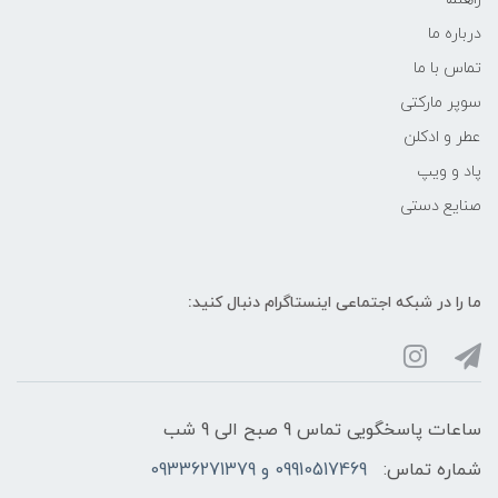
درباره ما
تماس با ما
سوپر مارکتی
عطر و ادکلن
پاد و ویپ
صنایع دستی
ما را در شبکه‌ اجتماعی اینستاگرام دنبال کنید:
ساعات پاسخگویی تماس 9 صبح الی 9 شب
شماره تماس:
09910517469 و 09336271379