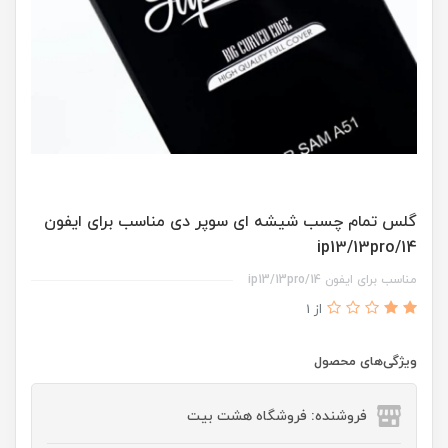
گلس تمام چسب شیشه ای سوپر دی مناسب برای ایفون
ip13/13pro/14
مناسب برای ایفون ip13/13pro/14
از 1
ویژگی‌های محصول
فروشنده: فروشگاه هشت بیت