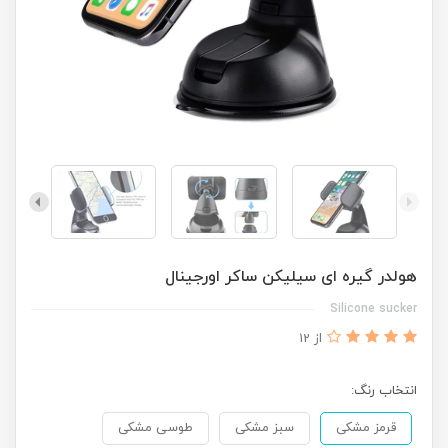
هولدر گیره ای سیلیکن ساکر اورجینال
Silicone sucker
از 12
انتخاب رنگ:
قرمز مشکی
سبز مشکی
طوسی مشکی