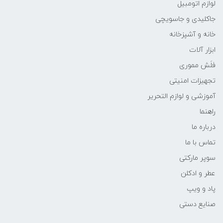
لوازم اتومبیل
جاکلیدی و جاسویچی
خانه و آشپزخانه
ابزار آلات
فلَش مموری
تجهیزات امنیتی
آموزشی و لوازم التحریر
راهنما
درباره ما
تماس با ما
سوپر مارکتی
عطر و ادکلن
پاد و ویپ
صنایع دستی