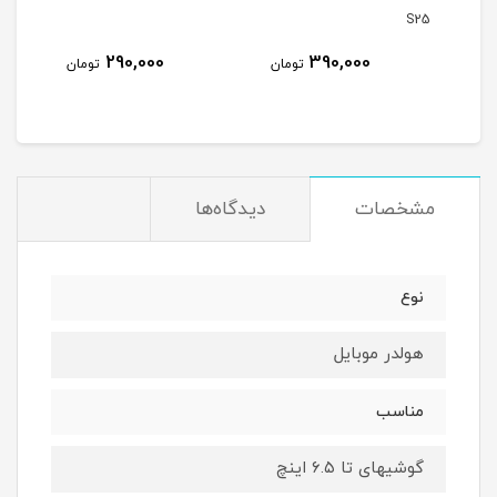
S25
290,000
390,000
مان
تومان
تومان
مشخصات
دیدگاه‌ها
نوع
هولدر موبایل
مناسب
گوشیهای تا ۶.۵ اینچ