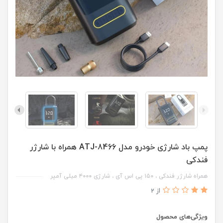
پمپ باد شارژی خودرو مدل ATJ-8466 همراه با شارژر
فندکی
همراه شارژر فندکی ، ۱۵۰ پی اس آی ، شارژی ۴۰۰۰ میلی آمپر
از 2
ویژگی‌های محصول