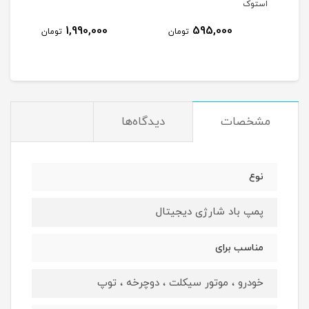
استوک
1,990,000
595,000
مان
تومان
تومان
مشخصات
دیدگاه‌ها
نوع
پمپ باد شارژی دیجیتال
مناسب برای
خودرو ، موتور سیکلت ، دوچرخه ، توپ