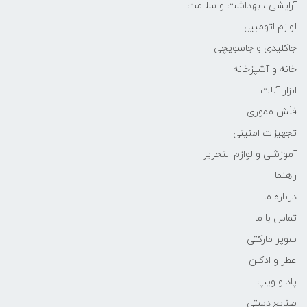
آرایشی ، بهداشت و سلامت
لوازم اتومبیل
جاکلیدی و جاسویچی
خانه و آشپزخانه
ابزار آلات
فلَش مموری
تجهیزات امنیتی
آموزشی و لوازم التحریر
راهنما
درباره ما
تماس با ما
سوپر مارکتی
عطر و ادکلن
پاد و ویپ
صنایع دستی