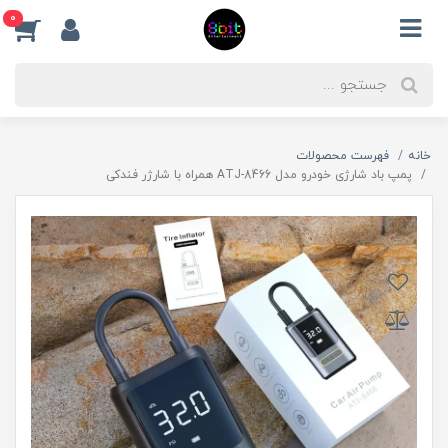
0
خانه
فهرست محصولات
پمپ باد شارژی خودرو مدل ATJ-8466 همراه با شارژر فندکی