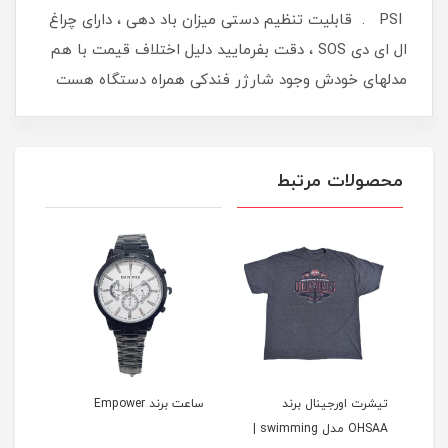
PSI . قابلیت تنظیم دستی میزان باد دهی ، دارای چراغ
ال ای دی SOS ، دقت بفرمایید دلیل اختلاف قیمت با هم
مدلهای خودش وجود شارژر فندکی همراه دستگاه هست
محصولات مرتبط
ل برند EI-LO
تیشرت اورجینال برند
ساعت برند Empower
ساعت 
OHSAA مدل swimming |