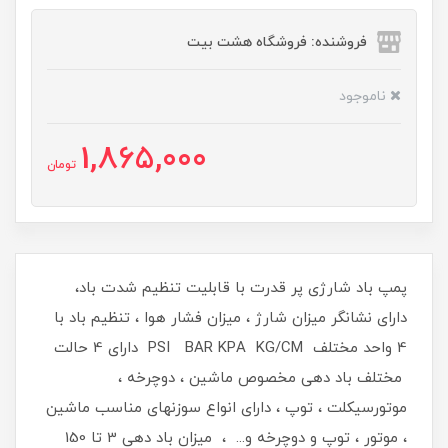
فروشنده: فروشگاه هشت بیت
ناموجود
1,865,000
تومان
پمپ باد شارژی پر قدرت با قابلیت تنظیم شدت باد،
دارای نشانگر میزان شارژ ، میزان فشار هوا ، تنظیم باد با
4 واحد مختلف PSI BAR KPA KG/CM دارای 4 حالت
مختلف باد دهی مخصوص ماشین ، دوچرخه ،
موتورسیکلت ، توپ ، دارای انواع سوزنهای مناسب ماشین
، موتور ، توپ و دوچرخه و... ، میزان باد دهی 3 تا 150