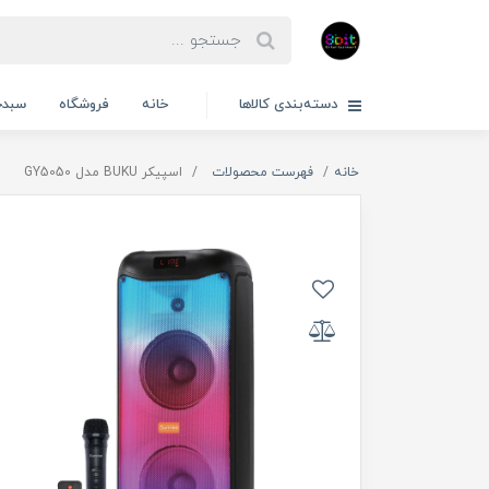
دسته‌بندی کالاها
خانه
فروشگاه
سبدخ
خانه
فهرست محصولات
اسپیکر BUKU مدل GY5050