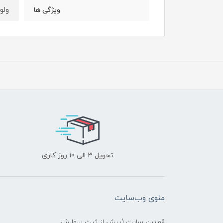
ولوم باند 
ویژگی ها
تحویل 3 الی 10 روز کاری
منوی وب‌سایت
قوانین سایت (پیش از ثبت سفارش