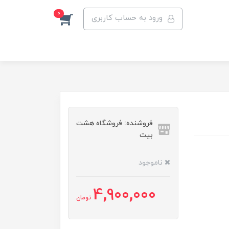
0
ورود به حساب کاربری
فروشنده: فروشگاه هشت
بیت
ناموجود
4,900,000
تومان