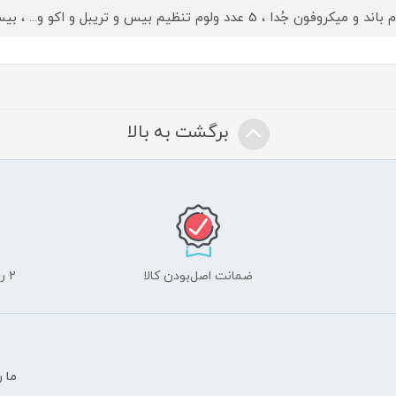
و میکروفون جُدا ، 5 عدد ولوم تنظیم بیس و تریبل و اکو و... ، بیس و کیفیت صدای بسیار عالی
برگشت به بالا
ضمانت اصل‌بودن کالا
2 روز مهلت تست لوازم جانبی و 10 روز مهلت تست لپ تاپ
ما ر