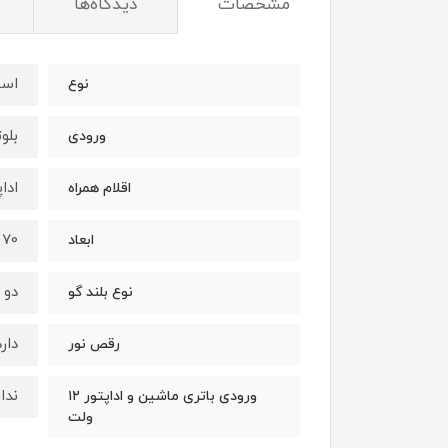
مشخصات
دیدگاه‌ها
اسپ
نوع
بلوت
ورودی
ادا
اقلام همراه
70 سانت در 29 سانت در 28 سانت
ابعاد
دو عدد
نوع بلند گو
دارد 
رقص نور
ندار
ورودی باتری ماشین و اداپتور ۱۲
ولت