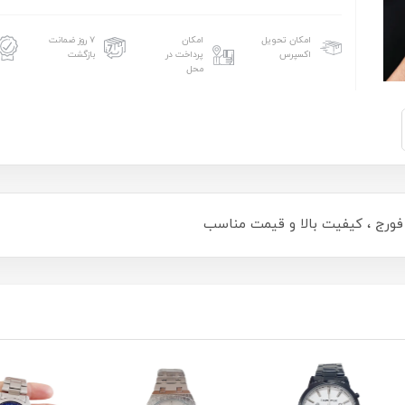
امکان تحویل
امکان
۷ روز ضمانت
اکسپرس
پرداخت در
بازگشت
محل