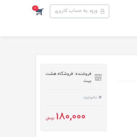
0
ورود به حساب کاربری
فروشنده: فروشگاه هشت
بیت
ناموجود
180,000
تومان