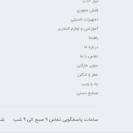
ابزار آلات
فلَش مموری
تجهیزات امنیتی
آموزشی و لوازم التحریر
راهنما
درباره ما
تماس با ما
سوپر مارکتی
عطر و ادکلن
پاد و ویپ
صنایع دستی
ساعات پاسخگویی تماس 9 صبح الی 9 شب
شم