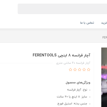
رید
تماس با ما
آچار فرانسه 8 اینچی FERENTOOLS
آچار فرانسه 20 سانتی متری
ویژگی‌های محصول
نوع: آچار فرانسه
سایز: 8 اینچ یا 20 سانت
جنس بدنه: استیل فورج