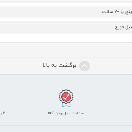
یل فورج
برگشت به بالا
ضمانت اصل‌بودن کالا
2 روز مهلت تست لوازم جانبی و 10 روز مهلت تست لپ تاپ