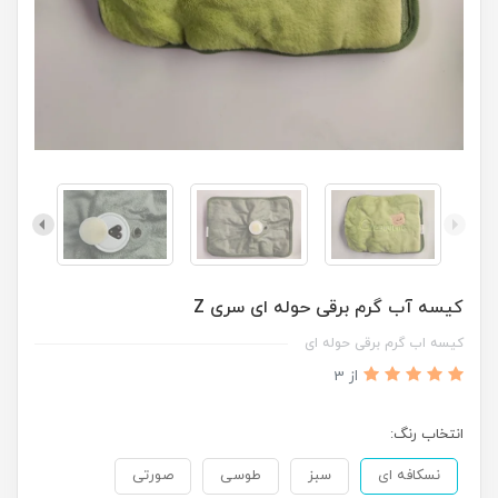
کیسه آب گرم برقی حوله ای سری Z
کیسه اب گرم برقی حوله ای
از 3
انتخاب رنگ:
نسکافه ای
سبز
طوسی
صورتی