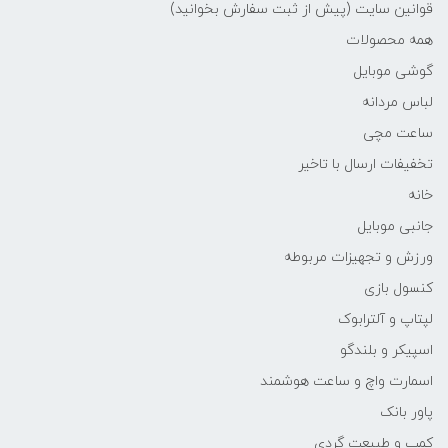
قوانین سایت (پیش از ثبت سفارش بخوانید)
همه محصولات
گوشی موبایل
لباس مردانه
ساعت مچی
تخفیفات ارسال با تاخیر
خانه
جانبی موبایل
ورزش و تجهیزات مربوطه
کنسول بازی
لپتاپ و آلترابوک
اسپیکر و بلندگو
اسمارت واچ و ساعت هوشمند
پاور بانک
کمپ و طبیعت گردی