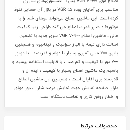
اصلاح موی VGR V-900 یکی از اکسسوری‌های شارژی
مناسب برای آقایان بوده که VGR در بازار آن حسابی نفوذ
کرده است. این ماشین اصلاح می‌تواند موهای شما را با
موتور10 وات پر قدرت اصلاح می کند طراحی زیبا کیفیت
عالی ، ماشین اصلاح VGR V-900 سری جدید با تضمین
اصالت دارای تیغه با الیاژ سرامیک و تیتانیوم و همچنین
باتری 700 میلی آمپری بسیار با دوام و قدرتمند ، با موتور
700 دور با کیفیت و کم صدا ، با قابلیت استفاده بیسیم و
باسیم یک ماشین اصلاح بسیار با کیفیت ، ایده ال و
قدرتمند برای اقایان است ، همچنین این ماشین اصلاح
دارای صفحه نمایش جهت نمایش درصد شارژ ، دور موتور
و اخطار روغن کاری و نظافت دستگاه است
محصولات مرتبط