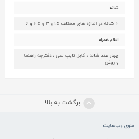
شانه
4 شانه در اندازه های مختلف 1.5 و 3 و 4.5 و 6
اقلام همراه
چهار عدد شانه ، کابل تایپ سی ، دفترچه راهنما
و روغن
برگشت به بالا
منوی وب‌سایت