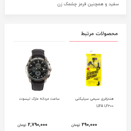
سفید و همچنین قرمز چشمک زن
محصولات مرتبط
ایپ
هندزفری سیمی سیلیکنی
ساعت مردانه مارک تیسوت
ساعت
LIFA LF200
2,790,000
290,000
مان
تومان
تومان