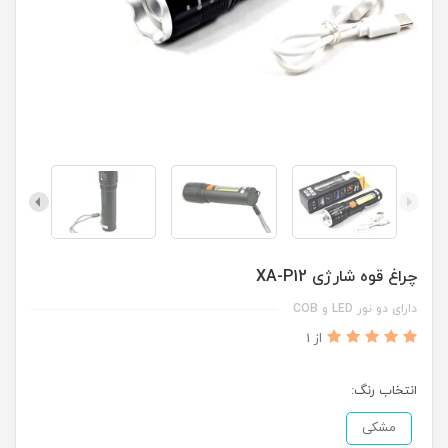
چراغ قوه شارژی XA-P12
دارای دو نور LED و COB
از 1
انتخاب رنگ:
مشکی