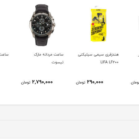
هندزفری سیمی سیلیکنی
ساعت مردانه مارک
ساعت 
LIFA LF200
تیسوت
2,790,000
290,000
ومان
تومان
تومان