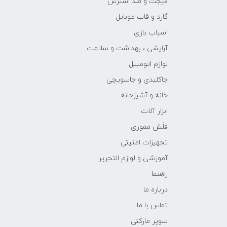
فیجت و ضد استرس
گارد و قاب موبایل
اسباب بازی
آرایشی ، بهداشت و سلامت
لوازم اتومبیل
جاکلیدی و جاسویچی
خانه و آشپزخانه
ابزار آلات
فلَش مموری
تجهیزات امنیتی
آموزشی و لوازم التحریر
راهنما
درباره ما
تماس با ما
سوپر مارکتی