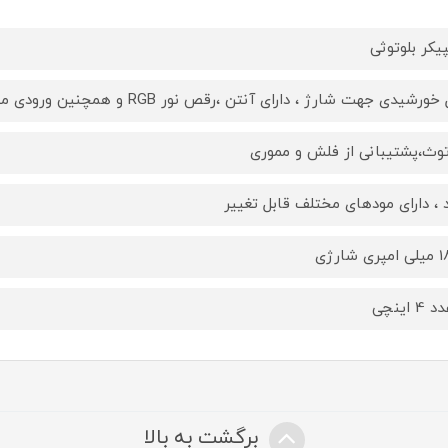
یکر بلوتوثی
ورشیدی جهت شارژ ، دارای آنتن ،رقص نور RGB و همچنین ورودی میکروفون سیمی
توث،پشتیبانی از فلش و مموری
د ، دارای مودهای مختلف قابل تغییر
ی شارژی
برگشت به بالا