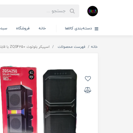
دسته‌بندی کالاها
خانه
فروشگاه
سبدخ
خانه
فهرست محصولات
اسپیکر بلوتوث ZQS4250 با قابلیت شارژ خورشیدی