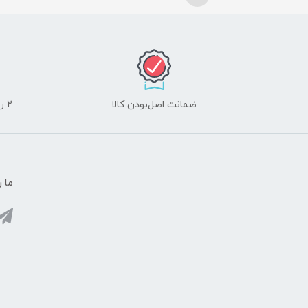
ضمانت اصل‌بودن کالا
2 روز مهلت تست لوازم جانبی و 10 روز مهلت تست لپ تاپ
ما ر