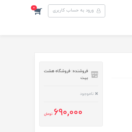
0
ورود به حساب کاربری
فروشنده: فروشگاه هشت
بیت
ناموجود
690,000
تومان