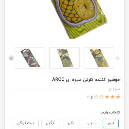
خوشبو کننده کارتی میوه ای ARCO
میوه ای
از 2
انتخاب رایحه:
لیمو
سیب
انگور
نارگیل
توت فرنگی