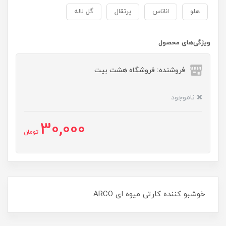
هلو
اناناس
پرتقال
گل لاله
ویژگی‌های محصول
فروشنده: فروشگاه هشت بیت
ناموجود
30,000
تومان
خوشبو کننده کارتی میوه ای ARCO