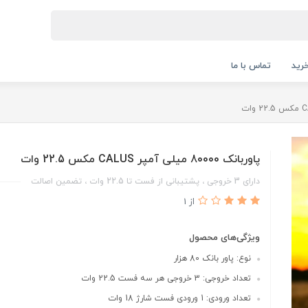
رید
تماس با ما
پاوربانک 80000 میلی آمپر CALUS مکس 22.5 وات
دارای 3 خروجی ، پشتیبانی از فست تا 22.5 وات ، تضمین اصالت
از 1
ویژگی‌های محصول
نوع: پاور بانک 80 هزار
تعداد خروجی: 3 خروجی هر سه فست 22.5 وات
تعداد ورودی: 1 ورودی فست شارژ 18 وات