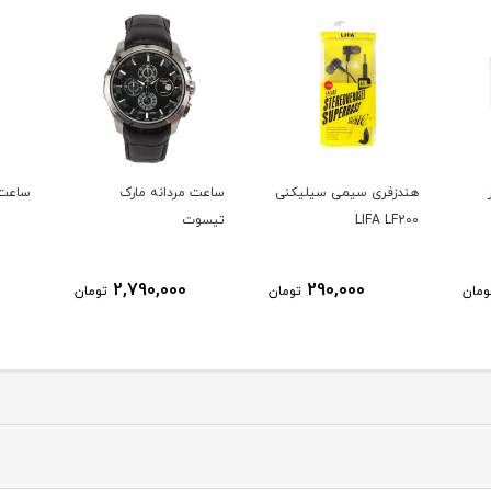
هندزفری سیمی سیلیکنی
ساعت مردانه مارک
ساعت 
LIFA LF200
تیسوت
2,790,000
290,000
ومان
تومان
تومان