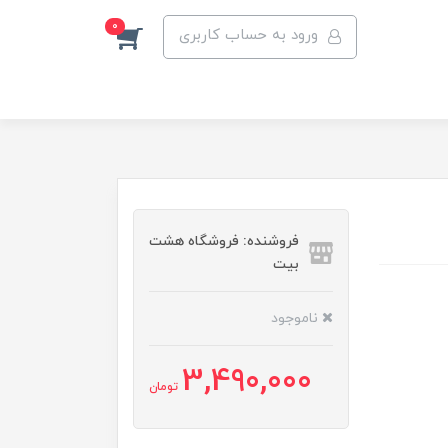
0
ورود به حساب کاربری
فروشنده: فروشگاه هشت
بیت
ناموجود
3,490,000
تومان