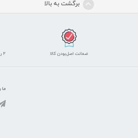
برگشت به بالا
ضمانت اصل‌بودن کالا
2 روز مهلت تست لوازم جانبی و 10 روز مهلت تست لپ تاپ
ما ر