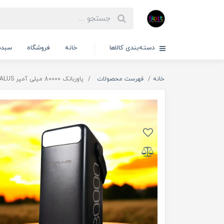
دسته‌بندی کالاها
خانه
فروشگاه
سبدخ
خانه
فهرست محصولات
پاوربانک 80000 میلی آمپر CALUS مکس 22.5 وات