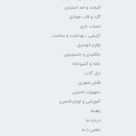
فیجت و ضد استرس
گارد و قاب موبایل
اسباب بازی
آرایشی ، بهداشت و سلامت
لوازم اتومبیل
جاکلیدی و جاسویچی
خانه و آشپزخانه
ابزار آلات
فلَش مموری
تجهیزات امنیتی
آموزشی و لوازم التحریر
راهنما
درباره ما
تماس با ما