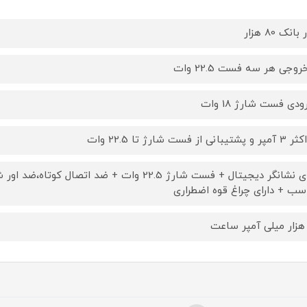
بانک 80 هزار
تیبانی از فست شارژ تا 22.5 وات
دارای نشانگر دیجیتال + فست شارژ 22.5 وات + ضد 
سب + دارای چراغ قوه اضطراری