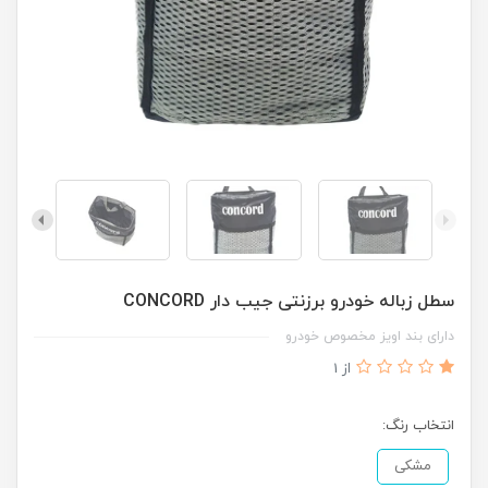
سطل زباله خودرو برزنتی جیب دار CONCORD
دارای بند اویز مخصوص خودرو
از 1
انتخاب رنگ:
مشکی