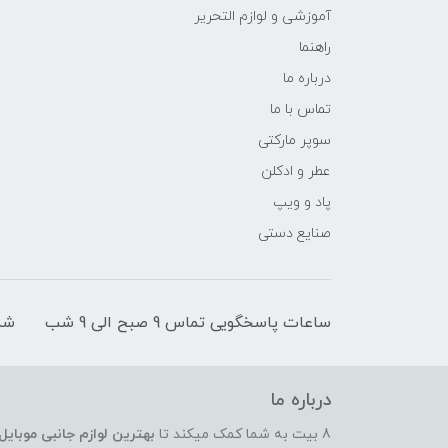
آموزشی و لوازم التحریر
راهنما
درباره ما
تماس با ما
سوپر مارکتی
عطر و ادکلن
پاد و ویپ
صنایع دستی
ساعات پاسخگویی تماس 9 صبح الی 9 شب
شم
درباره ما
8 بیت به شما کمک میکند تا
بهترین لوازم جانبی موبایل