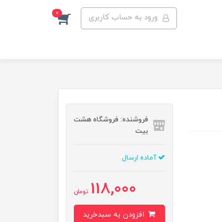
0
ورود به حساب کاربری
فروشنده: فروشگاه هشت
بیت
آماده ارسال
118,000
تومان
افزودن به سبدخرید