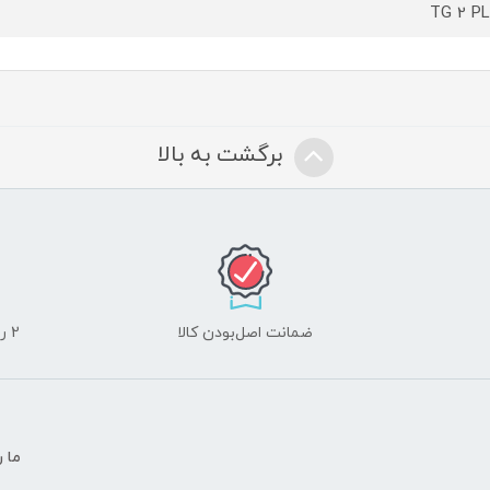
TG 2 P
برگشت به بالا
ضمانت اصل‌بودن کالا
2 روز مهلت تست لوازم جانبی و 10 روز مهلت تست لپ تاپ
ما ر