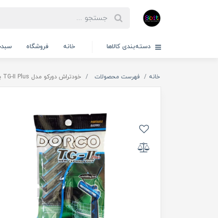
دسته‌بندی کالاها
خانه
فروشگاه
سبدخ
خانه
فهرست محصولات
خودتراش دورکو مدل TG-II Plus بسته 5 عددی