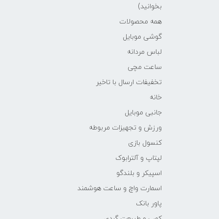
بخوانید)
همه محصولات
گوشی موبایل
لباس مردانه
ساعت مچی
تخفیفات ارسال با تاخیر
خانه
جانبی موبایل
ورزش و تجهیزات مربوطه
کنسول بازی
لپتاپ و آلترابوک
اسپیکر و بلندگو
اسمارت واچ و ساعت هوشمند
پاور بانک
کمپ و طبیعت گردی