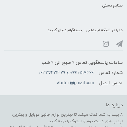
صنایع دستی
ما را در شبکه‌ اجتماعی اینستاگرام دنبال کنید:
ساعات پاسخگویی تماس 9 صبح الی 9 شب
شماره تماس:
09910517469 و 09336271379
آدرس ایمیل:
8bitr.ir@gmail.com
درباره ما
8 بیت به شما کمک میکند تا
بهترین لوازم جانبی موبایل
و بهترین
لپتاپ های دست دوم و استوک را تهیه کنید.