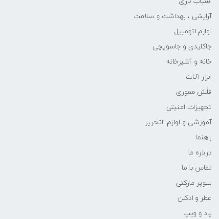
اسباب بازی
آرایشی ، بهداشت و سلامت
لوازم اتومبیل
جاکلیدی و جاسویچی
خانه و آشپزخانه
ابزار آلات
فلَش مموری
تجهیزات امنیتی
آموزشی و لوازم التحریر
راهنما
درباره ما
تماس با ما
سوپر مارکتی
عطر و ادکلن
پاد و ویپ