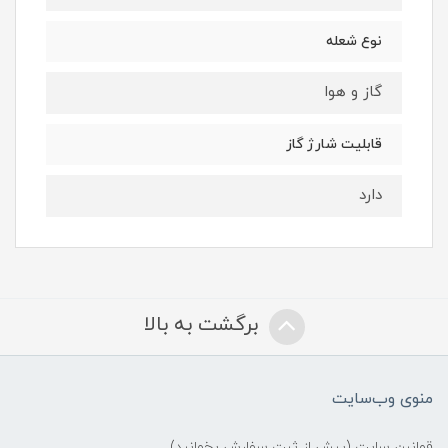
نوع شعله
گاز و هوا
قابلیت شارژ گاز
دارد
برگشت به بالا
منوی وب‌سایت
قوانین سایت (پیش از ثبت سفارش بخوانید)