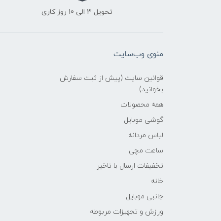
تحویل 3 الی 10 روز کاری
منوی وب‌سایت
قوانین سایت (پیش از ثبت سفارش
بخوانید)
همه محصولات
گوشی موبایل
لباس مردانه
ساعت مچی
تخفیفات ارسال با تاخیر
خانه
جانبی موبایل
ورزش و تجهیزات مربوطه