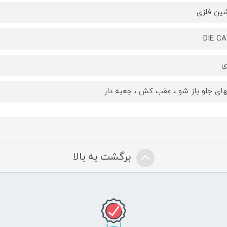
ین فلزی
DIE C
ی
های جلو باز شو ، عقب کش ، جعبه دار
برگشت به بالا