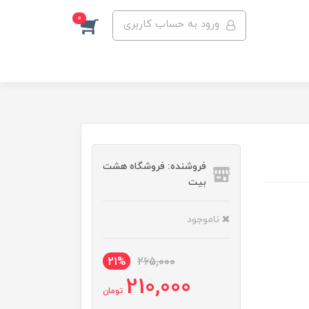
0
ورود به حساب کاربری
فروشنده: فروشگاه هشت
بیت
ناموجود
21%
265,000
210,000
تومان