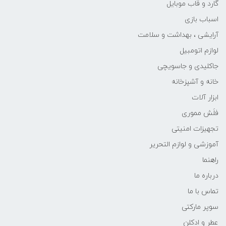
گارد و قاب موبایل
اسباب بازی
آرایشی ، بهداشت و سلامت
لوازم اتومبیل
جاکلیدی و جاسویچی
خانه و آشپزخانه
ابزار آلات
فلَش مموری
تجهیزات امنیتی
آموزشی و لوازم التحریر
راهنما
درباره ما
تماس با ما
سوپر مارکتی
عطر و ادکلن