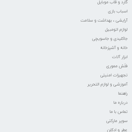
گارد و قاب موبایل
اسباب بازی
آرایشی ، بهداشت و سلامت
لوازم اتومبیل
جاکلیدی و جاسویچی
خانه و آشپزخانه
ابزار آلات
فلَش مموری
تجهیزات امنیتی
آموزشی و لوازم التحریر
راهنما
درباره ما
تماس با ما
سوپر مارکتی
عطر و ادکلن