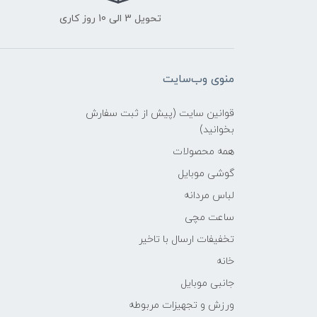
تحویل 3 الی 10 روز کاری
منوی وب‌سایت
قوانین سایت (پیش از ثبت سفارش
بخوانید)
همه محصولات
گوشی موبایل
لباس مردانه
ساعت مچی
تخفیفات ارسال با تاخیر
خانه
جانبی موبایل
ورزش و تجهیزات مربوطه