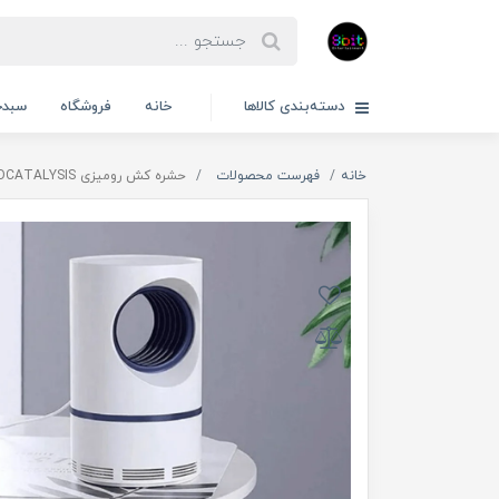
دسته‌بندی کالاها
خانه
فروشگاه
سبدخ
خانه
فهرست محصولات
حشره کش رومیزی PHOTOCATALYSIS سایز بزرگ