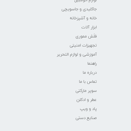
لوازم اتومبیل
جاکلیدی و جاسویچی
خانه و آشپزخانه
ابزار آلات
فلَش مموری
تجهیزات امنیتی
آموزشی و لوازم التحریر
راهنما
درباره ما
تماس با ما
سوپر مارکتی
عطر و ادکلن
پاد و ویپ
صنایع دستی