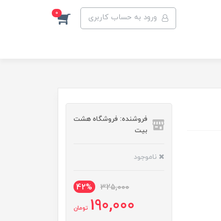
0
ورود به حساب کاربری
فروشنده: فروشگاه هشت
بیت
ناموجود
42%
325,000
190,000
تومان