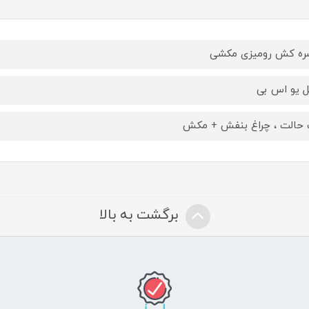
ه کش رومیزی مکشی
ل یو اس بی
حالت ، چراغ بنفش + مکش
برگشت به بالا