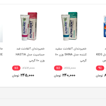
خمیردندان آلفادنت سفید
خمیردندان آلفادنت ضد
بیعی آلفادنت مدل KIDS
کننده مدل SHINA وزن ۱۱۰
حساسیت مدل HASTIA
BLADE مدل GON
گرمی
وزن ۱۱۰ گرمی
11٪
273,000
11٪
267,000
9٪
245,000
240,000
ومان
تومان
تومان