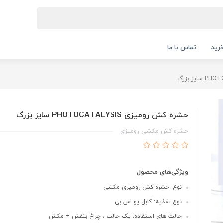
رید
تماس با ما
حشره کش رومیزی PHOTOCATALYSIS سایز بزرگ
حشره کش مکشی رومیزی
ویژگی‌های محصول
نوع: حشره کش رومیزی مکشی
نوع تغذیه: کابل یو اس بی
حالت های استفاده: یک حالت ، چراغ بنفش + مکش