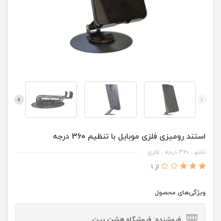
استند رومیزی فلزی موبایل با تنظیم 360 درجه
تاشو ، 360 درجه ، فلزی
از 1
ویژگی‌های محصول
فروشنده: فروشگاه هشت بیت