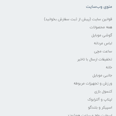
منوی وب‌سایت
قوانین سایت (پیش از ثبت سفارش بخوانید)
همه محصولات
گوشی موبایل
لباس مردانه
ساعت مچی
تخفیفات ارسال با تاخیر
خانه
جانبی موبایل
ورزش و تجهیزات مربوطه
کنسول بازی
لپتاپ و آلترابوک
اسپیکر و بلندگو
اسمارت واچ و ساعت هوشمند