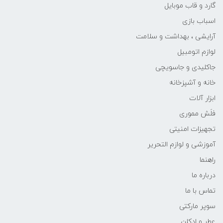
گارد و قاب موبایل
اسباب بازی
آرایشی ، بهداشت و سلامت
لوازم اتومبیل
جاکلیدی و جاسویچی
خانه و آشپزخانه
ابزار آلات
فلَش مموری
تجهیزات امنیتی
آموزشی و لوازم التحریر
راهنما
درباره ما
تماس با ما
سوپر مارکتی
عطر و ادکلن