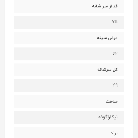
قد از سر شانه
۷۵
عرض سینه
۶۲
کل سرشانه
۴۹
ساخت
نیکاراگوئه
برند