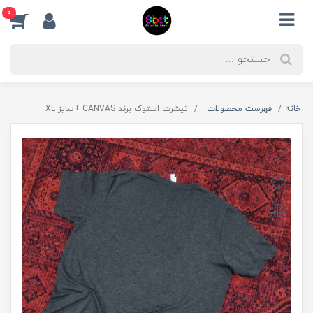
0
خانه
فهرست محصولات
تیشرت استوک برند CANVAS +سایز XL